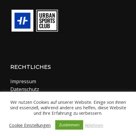
RECHTLICHES
Impressum
Datenschutz
Wir nutzen Cookies auf unserer Website. Einige von ihnen
sind essenziell, während andere uns helfen, diese Website
und Ihre Erfahrung zu verbessern.
Cookie Einstellungen
Ablehnen
Zustimmen
© Copyright - Fitness World Rodgau | by
capsmedia